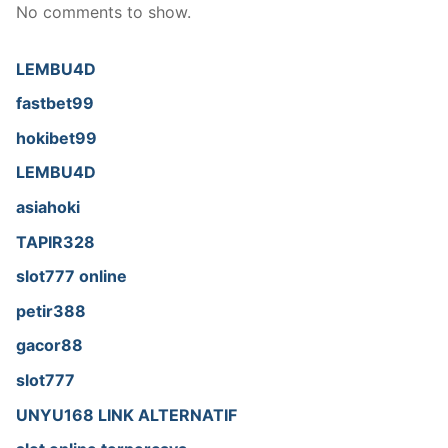
No comments to show.
LEMBU4D
fastbet99
hokibet99
LEMBU4D
asiahoki
TAPIR328
slot777 online
petir388
gacor88
slot777
UNYU168 LINK ALTERNATIF