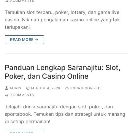
0 COMMENTS
Temukan slot terbaru, poker, lottery, dan game live
casino. Nikmati pengalaman kasino online yang tak
terlupakan!
READ MORE →
Panduan Lengkap Saranajitu: Slot,
Poker, dan Casino Online
ADMIN
AUGUST 4, 2026
UNCATEGORIZED
0 COMMENTS
Jelajahi dunia saranajitu dengan slot, poker, dan
sportsbook. Temukan tips dan strategi untuk menang
di setiap permainan!