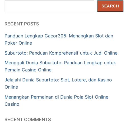
Search
SEARCH
RECENT POSTS
Panduan Lengkap Gacor305: Menangkan Slot dan
Poker Online
Suburtoto: Panduan Komprehensif untuk Judi Online
Menggali Dunia Suburtoto: Panduan Lengkap untuk
Pemain Casino Online
Jelajahi Dunia Suburtoto: Slot, Lotere, dan Kasino
Online
Menangkan Permainan di Dunia Pola Slot Online
Casino
RECENT COMMENTS