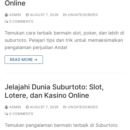
Online
ADMIN
AUGUST 7, 2026
UNCATEGORIZED
0 COMMENTS
Temukan cara terbaik bermain slot, poker, dan lebih di
suburtoto. Pelajari tips dan trik untuk memaksimalkan
pengalaman perjudian Anda!
READ MORE →
Jelajahi Dunia Suburtoto: Slot,
Lotere, dan Kasino Online
ADMIN
AUGUST 7, 2026
UNCATEGORIZED
0 COMMENTS
Temukan pengalaman bermain terbaik di Suburtoto