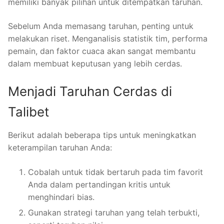
memiliki banyak pilihan untuk ditempatkan taruhan.
Sebelum Anda memasang taruhan, penting untuk
melakukan riset. Menganalisis statistik tim, performa
pemain, dan faktor cuaca akan sangat membantu
dalam membuat keputusan yang lebih cerdas.
Menjadi Taruhan Cerdas di
Talibet
Berikut adalah beberapa tips untuk meningkatkan
keterampilan taruhan Anda:
Cobalah untuk tidak bertaruh pada tim favorit
Anda dalam pertandingan kritis untuk
menghindari bias.
Gunakan strategi taruhan yang telah terbukti,