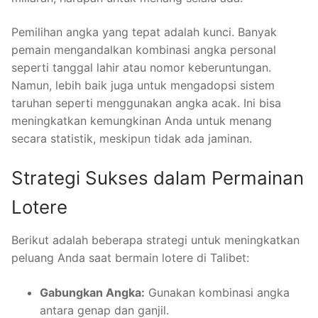
Pemilihan angka yang tepat adalah kunci. Banyak
pemain mengandalkan kombinasi angka personal
seperti tanggal lahir atau nomor keberuntungan.
Namun, lebih baik juga untuk mengadopsi sistem
taruhan seperti menggunakan angka acak. Ini bisa
meningkatkan kemungkinan Anda untuk menang
secara statistik, meskipun tidak ada jaminan.
Strategi Sukses dalam Permainan
Lotere
Berikut adalah beberapa strategi untuk meningkatkan
peluang Anda saat bermain lotere di Talibet:
Gabungkan Angka:
Gunakan kombinasi angka
antara genap dan ganjil.