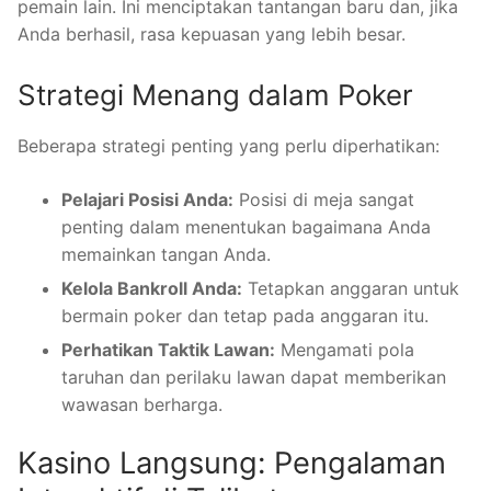
pemain lain. Ini menciptakan tantangan baru dan, jika
Anda berhasil, rasa kepuasan yang lebih besar.
Strategi Menang dalam Poker
Beberapa strategi penting yang perlu diperhatikan:
Pelajari Posisi Anda:
Posisi di meja sangat
penting dalam menentukan bagaimana Anda
memainkan tangan Anda.
Kelola Bankroll Anda:
Tetapkan anggaran untuk
bermain poker dan tetap pada anggaran itu.
Perhatikan Taktik Lawan:
Mengamati pola
taruhan dan perilaku lawan dapat memberikan
wawasan berharga.
Kasino Langsung: Pengalaman