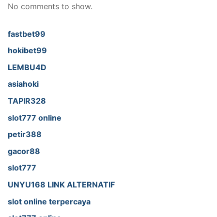
No comments to show.
fastbet99
hokibet99
LEMBU4D
asiahoki
TAPIR328
slot777 online
petir388
gacor88
slot777
UNYU168 LINK ALTERNATIF
slot online terpercaya