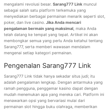
mengalami revolusi besar.
Sarang777 Link
muncul
sebagai salah satu platform terkemuka yang
menyediakan berbagai permainan menarik seperti slot,
poker, dan live casino.
Jika Anda mencari
pengalaman bermain yang maksimal,
maka Anda
telah datang ke tempat yang tepat. Artikel ini akan
membongkar semua yang perlu Anda ketahui tentang
Sarang777, serta memberi wawasan mendalam
mengenai setiap kategori permainan.
Pengenalan Sarang777 Link
Sarang777 Link tidak hanya sekadar situs judi; itu
adalah pengalaman lengkap. Dengan antarmuka yang
ramah pengguna, penggemar kasino dapat dengan
mudah menemukan apa yang mereka cari. Platform ini
menawarkan opsi yang bervariasi mulai dari
permainan slot hingga buku olahraga, memberikan