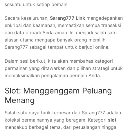
sesuatu untuk setiap pemain.
Secara keseluruhan,
Sarang777 Link
mengedepankan
enkripsi dan keamanan, memastikan semua transaksi
dan data pribadi Anda aman. Ini menjadi salah satu
alasan utama mengapa banyak orang memilih
Sarang777 sebagai tempat untuk berjudi online.
Dalam sesi berikut, kita akan membahas kategori
permainan yang ditawarkan dan pilihan strategi untuk
memaksimalkan pengalaman bermain Anda.
Slot: Menggenggam Peluang
Menang
Salah satu daya tarik terbesar dari Sarang777 adalah
koleksi permainannya yang beragam. Kategori
slot
mencakup berbagai tema, dari petualangan hingga